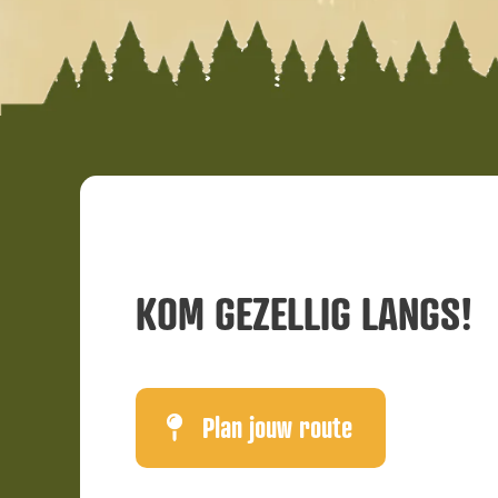
KOM GEZELLIG LANGS!
Plan jouw route