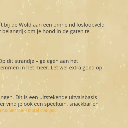
t bij de Woldlaan een omheind losloopveld
t belangrijk om je hond in de gaten te
p dit strandje – gelegen aan het
zwemmen in het meer. Let wel extra goed op
gen. Dit is een uitstekende uitvalsbasis
r vind je ook een speeltuin, snackbar en
.
llemaal kunt doen in de stad Groningen