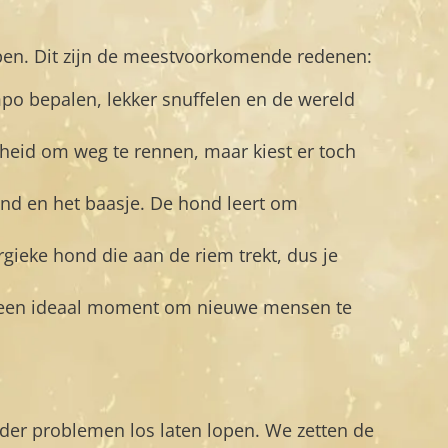
open. Dit zijn de meestvoorkomende redenen:
empo bepalen, lekker snuffelen en de wereld
jheid om weg te rennen, maar kiest er toch
ond en het baasje. De hond leert om
ieke hond die aan de riem trekt, dus je
 is een ideaal moment om nieuwe mensen te
onder problemen los laten lopen. We zetten de