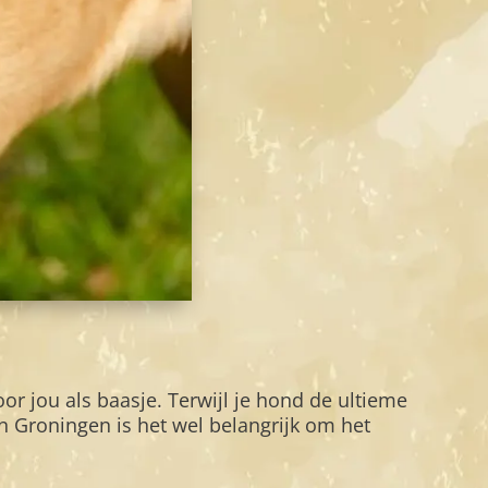
or jou als baasje. Terwijl je hond de ultieme
in Groningen is het wel belangrijk om het