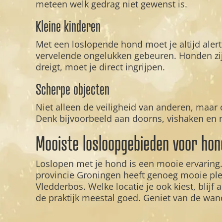
meteen welk gedrag niet gewenst is.
Kleine kinderen
Met een loslopende hond moet je altijd alert 
vervelende ongelukken gebeuren. Honden zijn 
dreigt, moet je direct ingrijpen.
Scherpe objecten
Niet alleen de veiligheid van anderen, maar 
Denk bijvoorbeeld aan doorns, vishaken en na
Mooiste losloopgebieden voor ho
Loslopen met je hond is een mooie ervaring. I
provincie Groningen heeft genoeg mooie ple
Vledderbos. Welke locatie je ook kiest, blijf a
de praktijk meestal goed. Geniet van de wan