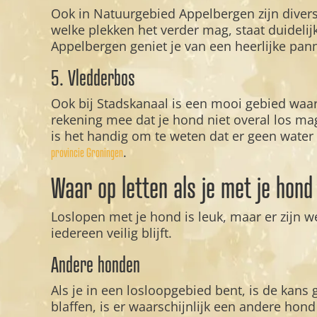
Ook in Natuurgebied Appelbergen zijn divers
welke plekken het verder mag, staat duideli
Appelbergen geniet je van een heerlijke pan
5. Vledderbos
Ook bij Stadskanaal is een mooi gebied waar
rekening mee dat je hond niet overal los ma
is het handig om te weten dat er geen water
.
provincie Groningen
Waar op letten als je met je hond
Loslopen met je hond is leuk, maar er zijn w
iedereen veilig blijft.
Andere honden
Als je in een losloopgebied bent, is de kans
blaffen, is er waarschijnlijk een andere hond