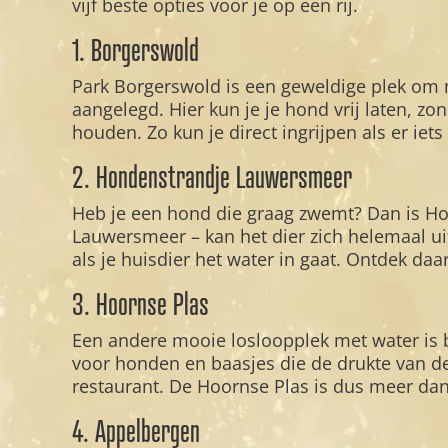
vijf beste opties voor je op een rij.
1. Borgerswold
Park Borgerswold is een geweldige plek om 
aangelegd. Hier kun je je hond vrij laten, z
houden. Zo kun je direct ingrijpen als er iet
2. Hondenstrandje Lauwersmeer
Heb je een hond die graag zwemt? Dan is Ho
Lauwersmeer – kan het dier zich helemaal ui
als je huisdier het water in gaat. Ontdek daa
3. Hoornse Plas
Een andere mooie losloopplek met water is b
voor honden en baasjes die de drukte van de
restaurant. De Hoornse Plas is dus meer dan
4. Appelbergen