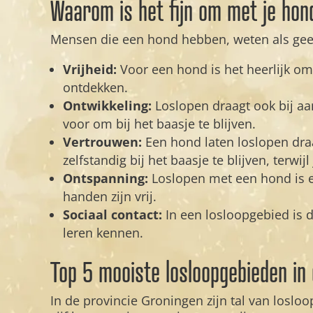
Waarom is het fijn om met je hond
Mensen die een hond hebben, weten als geen
Vrijheid:
Voor een hond is het heerlijk om
ontdekken.
Ontwikkeling:
Loslopen draagt ook bij aa
voor om bij het baasje te blijven.
Vertrouwen:
Een hond laten loslopen dra
zelfstandig bij het baasje te blijven, terwi
Ontspanning:
Loslopen met een hond is e
handen zijn vrij.
Sociaal contact:
In een losloopgebied is 
leren kennen.
Top 5 mooiste losloopgebieden in
In de provincie Groningen zijn tal van loslo