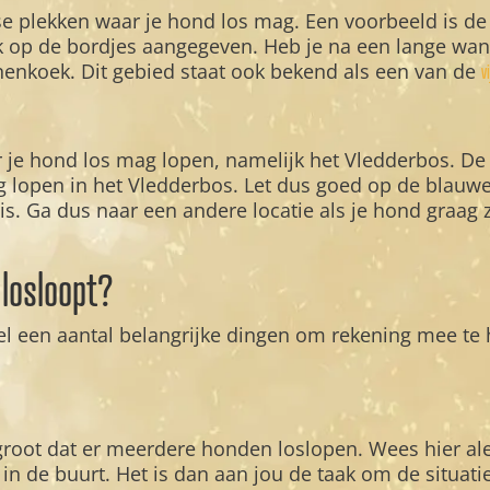
e plekken waar je hond los mag. Een voorbeeld is de
jk op de bordjes aangegeven. Heb je na een lange wand
nenkoek. Dit gebied staat ook bekend als een van de
v
 je hond los mag lopen, namelijk het Vledderbos. De r
g lopen in het Vledderbos. Let dus goed op de blauw
 is. Ga dus naar een andere locatie als je hond graa
 losloopt?
el een aantal belangrijke dingen om rekening mee te 
 groot dat er meerdere honden loslopen. Wees hier aler
 in de buurt. Het is dan aan jou de taak om de situat