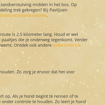
 zandverstuiving midden in het bos. Op
eling trek gekregen? Bij Paviljoen
.
ijf mooiste natuurgebieden in Groningen
oute is 2,5 kilometer lang. Houd er wel
e paaltjes die je onderweg tegenkomt. Verder
g zwemt. Ontdek ook andere
buitenactiviteiten in de
houden. Zo zorg je ervoor dat het voor
t op. Als je hond begint te rennen of te
ie onder controle te houden. Zo leert je hond