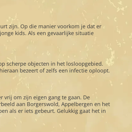
uurt zijn. Op die manier voorkom je dat er
nge kids. Als een gevaarlijke situatie
 op scherpe objecten in het losloopgebied.
ieraan bezeert of zelfs een infectie oploopt.
er vrij om zijn eigen gang te gaan. De
orbeeld aan Borgerswold, Appelbergen en het
jpen als er iets gebeurt. Gelukkig gaat het in