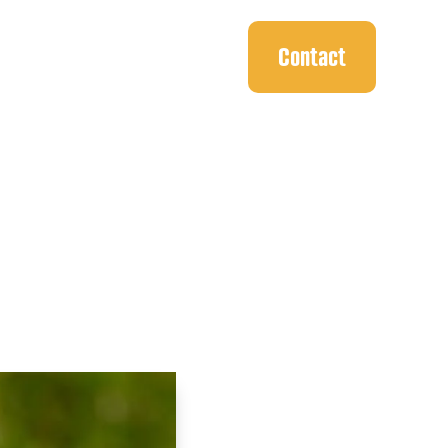
bestellen
Contact
den in Groningen