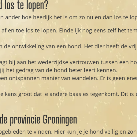
 los te lopen?
 ander hoe heerlijk het is om zo nu en dan los te l
 af en toe los te lopen. Eindelijk nog eens zelf het t
n de ontwikkeling van een hond. Het dier heeft de vri
agt bij aan het wederzijdse vertrouwen tussen een h
jl jij het gedrag van de hond beter leert kennen.
en ontspannen manier van wandelen. Er is geen energ
de kans groot dat je andere baasjes tegenkomt. Dit
 de provincie Groningen
opgebieden te vinden. Hier kun je je hond veilig en z