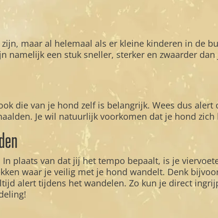
zijn, maar al helemaal als er kleine kinderen in de b
namelijk een stuk sneller, sterker en zwaarder dan jo
ook die van je hond zelf is belangrijk. Wees dus alert
alden. Je wil natuurlijk voorkomen dat je hond zich h
nden
n plaats van dat jij het tempo bepaalt, is je viervoet
kken waar je veilig met je hond wandelt. Denk bijvo
ltijd alert tijdens het wandelen. Zo kun je direct ingri
deling!