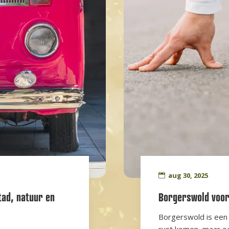
aug 30, 2025
ad, natuur en
Borgerswold voor 
Borgerswold is een m
rust komen, maar ook