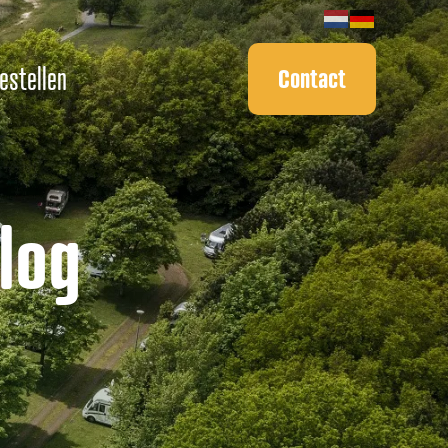
bestellen
Contact
log