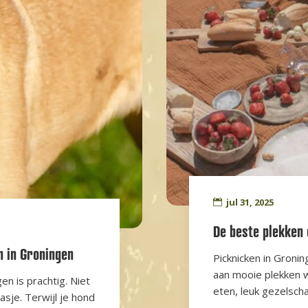
jul 31, 2025
De beste plekken 
n in Groningen
Picknicken in Groning
aan mooie plekken wa
en is prachtig. Niet
eten, leuk gezelscha
asje. Terwijl je hond