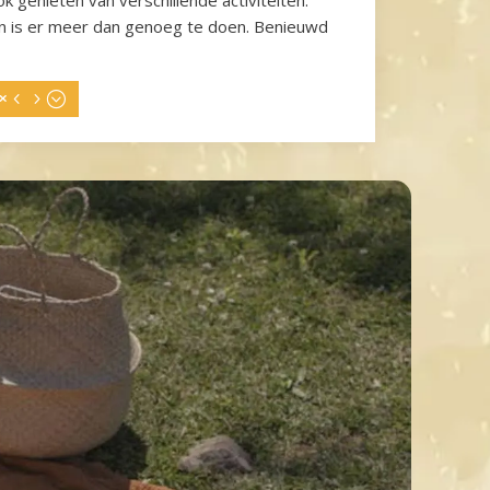
en is er meer dan genoeg te doen. Benieuwd