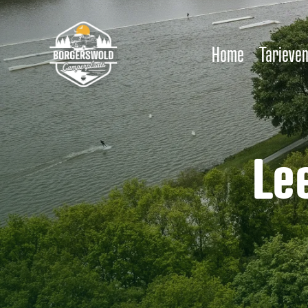
Home
Tarieve
Le