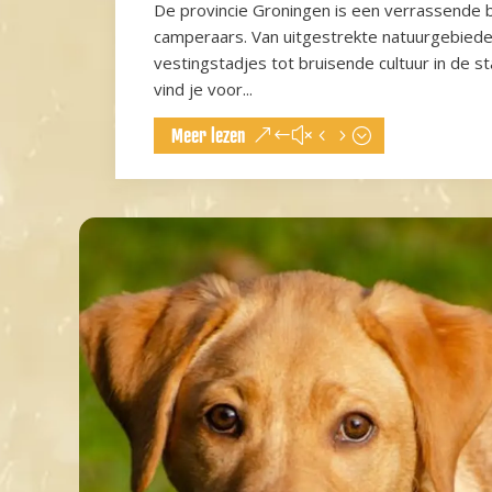
De provincie Groningen is een verrassende
camperaars. Van uitgestrekte natuurgebiede
vestingstadjes tot bruisende cultuur in de s
vind je voor...
Meer lezen