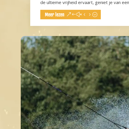
de ultieme vrijheid ervaart, geniet je van ee
Meer lezen