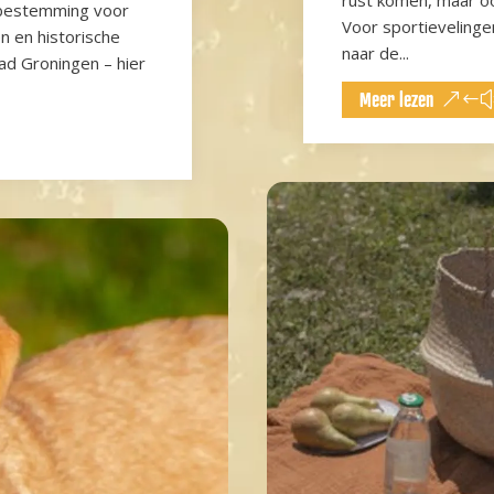
 bestemming voor
Voor sportieveling
n en historische
naar de...
tad Groningen – hier
Meer lezen