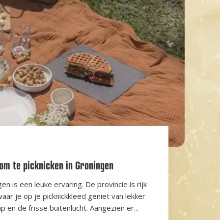
om te picknicken in Groningen
en is een leuke ervaring. De provincie is rijk
ar je op je picknickkleed geniet van lekker
p en de frisse buitenlucht. Aangezien er...