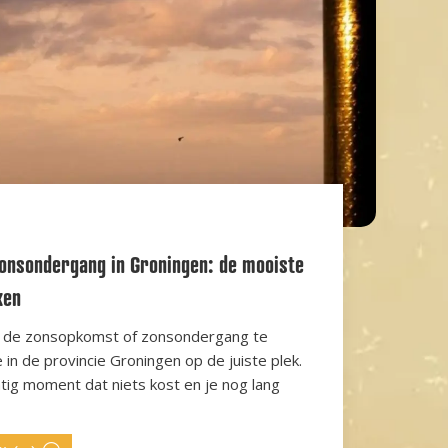
onsondergang in Groningen: de mooiste
ken
m de zonsopkomst of zonsondergang te
 in de provincie Groningen op de juiste plek.
htig moment dat niets kost en je nog lang