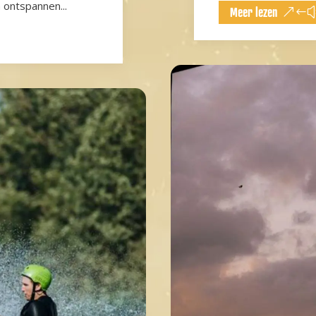
n ontspannen...
Meer lezen